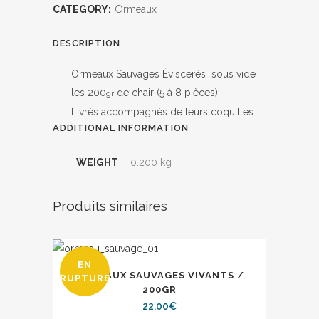
CATEGORY:
Ormeaux
DESCRIPTION
Ormeaux Sauvages Éviscérés sous vide
les 200
de chair (5 à 8 pièces)
gr
Livrés accompagnés de leurs coquilles
ADDITIONAL INFORMATION
WEIGHT
0.200 kg
Produits similaires
EN
ORMEAUX SAUVAGES VIVANTS /
RUPTURE
200GR
22,00
€