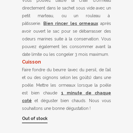
Vous pouvez battre la chair d’ormeau
directement dans le sachet sous vide avec un
petit marteau, ou un rouleau à
pâtisserie.
Bien rincer les ormeaux
après
avoir ouvert le sac pour se débarrasser des
odeurs marines suite à la conservation. Vous
pouvez également les consommer avant la
date limite ou les congeler 3 mois maximum.
Cuisson
Faire fondre du beurre (avec du persil, de l’ail
et ou des oignons selon les goûts) dans une
poêle. Mettre les ormeaux lorsque la poêle
est bien chaude
1 minute de chaque
coté
et déguster bien chauds. Nous vous
souhaitons une bonne dégustation !
Out of stock