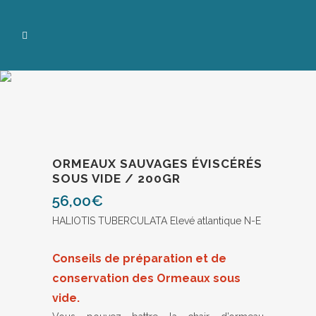
ORMEAUX SAUVAGES ÉVISCÉRÉS
SOUS VIDE / 200GR
56,00
€
HALIOTIS TUBERCULATA Elevé atlantique N-E
Conseils de préparation et de
conservation des Ormeaux sous
vide.