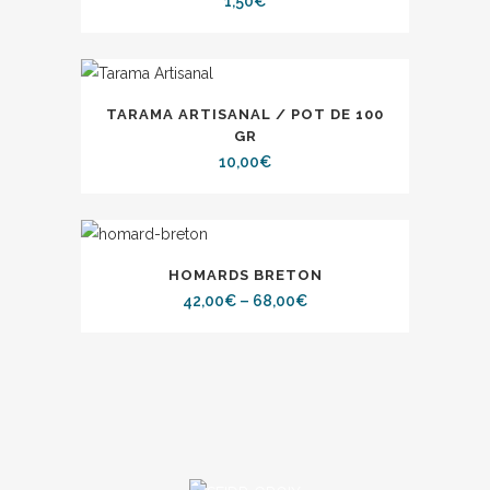
1,50
€
TARAMA ARTISANAL / POT DE 100
GR
10,00
€
HOMARDS BRETON
42,00
€
–
68,00
€