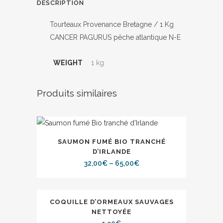
DESCRIPTION
Tourteaux Provenance Bretagne / 1 Kg
CANCER PAGURUS pêche atlantique N-E
WEIGHT
1 kg
Produits similaires
SAUMON FUMÉ BIO TRANCHÉ
D’IRLANDE
32,00
€
–
65,00
€
COQUILLE D’ORMEAUX SAUVAGES
NETTOYÉE