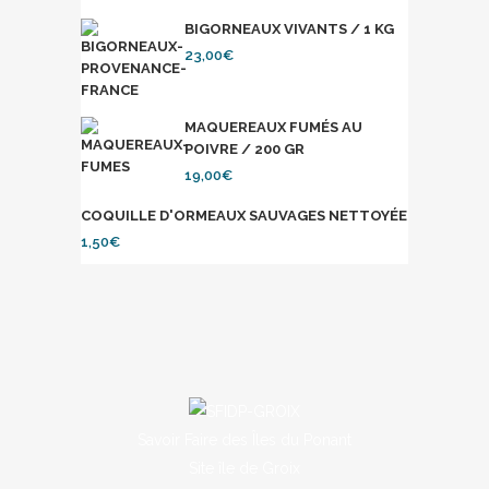
BIGORNEAUX VIVANTS / 1 KG
23,00
€
MAQUEREAUX FUMÉS AU
POIVRE / 200 GR
19,00
€
COQUILLE D'ORMEAUX SAUVAGES NETTOYÉE
1,50
€
Savoir Faire des Îles du Ponant
Site île de Groix