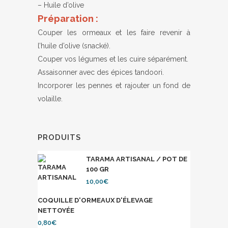
– Huile d’olive
Préparation :
Couper les ormeaux et les faire revenir à
l’huile d’olive (snacké).
Couper vos légumes et les cuire séparément.
Assaisonner avec des épices tandoori.
Incorporer les pennes et rajouter un fond de
volaille.
PRODUITS
TARAMA ARTISANAL / POT DE
100 GR
10,00
€
COQUILLE D'ORMEAUX D'ÉLEVAGE
NETTOYÉE
0,80
€